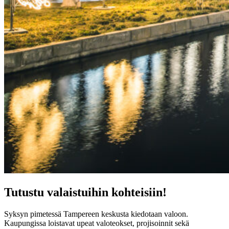
Tutustu valaistuihin kohteisiin!
Syksyn pimetessä Tampereen keskusta kiedotaan valoon.
Kaupungissa loistavat upeat valoteokset, projisoinnit sekä