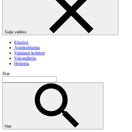
Sulje valikko
Etusivu
Ajankohtaista
Valaistut kohteet
Valogalleria
Historia
Hae
Hae