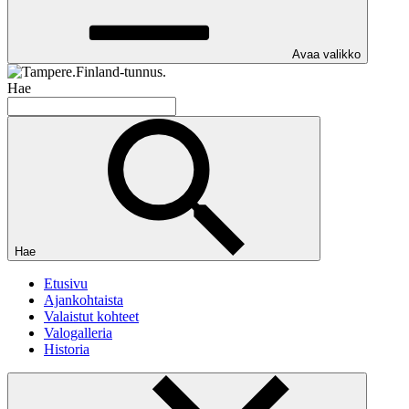
Avaa valikko
Hae
Hae
Etusivu
Ajankohtaista
Valaistut kohteet
Valogalleria
Historia