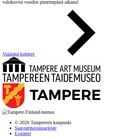
valokuviot vuoden pimeimpänä aikana!
Valaistut kohteet
© 2026 Tampereen kaupunki
Saavutettavuusseloste
Evästeet